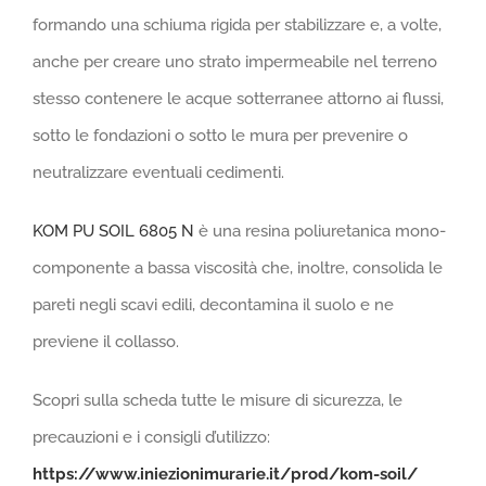
formando una schiuma rigida per stabilizzare e, a volte,
anche per creare uno strato impermeabile nel terreno
stesso contenere le acque sotterranee attorno ai flussi,
sotto le fondazioni o sotto le mura per prevenire o
neutralizzare eventuali cedimenti.
KOM PU SOIL 6805 N
è una resina poliuretanica mono-
componente a bassa viscosità che, inoltre, consolida le
pareti negli scavi edili, decontamina il suolo e ne
previene il collasso.
Scopri sulla scheda tutte le misure di sicurezza, le
precauzioni e i consigli d’utilizzo:
https://www.iniezionimurarie.it/prod/kom-soil/