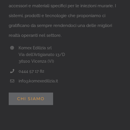
accessori e materiali specifici per le iniezioni murarie. I
sistemi, prodotti e tecnologie che proponiamo ci
gratificano da sempre rendendoci una delle migliori
realtà operanti nel settore.
Komex Edilizia srl
Via dell'Artigianato 13/D
36100 Vicenza (VI)
0444 57 17 82
info@komexedilizia.it
CHI SIAMO