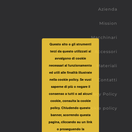
Azienda
Mission
Macchinari
Questo sito o gli strumenti
Accessori
terzi da questo utilizzati si
avvalgono di cookie
Materiali
necessari al funzionamento
ed utili alle finalità illustrate
Contatti
nella cookie policy. Se vuoi
saperne di più o negare il
Privacy Policy
consenso a tutti o ad alcuni
cookie, consulta la cookie
Cookie policy
policy. Chiudendo questo
banner, scorrendo questa
pagina, cliccando su un link
o proseguendo la