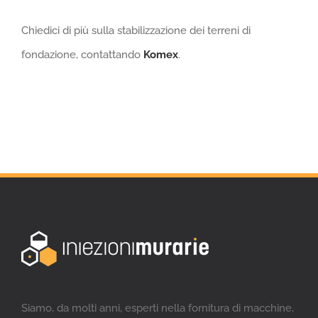
Chiedici di più sulla stabilizzazione dei terreni di
fondazione, contattando
Komex
.
Siamo, da molti anni, esperti nella fornitura di macchine,