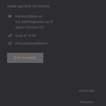
realtà operanti nel settore.
Komex Edilizia srl
Via dell'Artigianato 13/D
36100 Vicenza (VI)
0444 57 17 82
info@komexedilizia.it
CHI SIAMO
Azienda
Mission