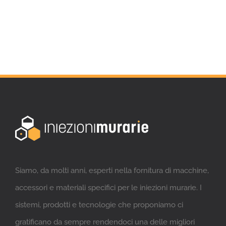
Siamo, da molti anni, esperti nella fornitura di macchine,
accessori e materiali specifici per le iniezioni murarie. I
sistemi, prodotti e tecnologie che proponiamo ci
gratificano da sempre rendendoci una delle migliori