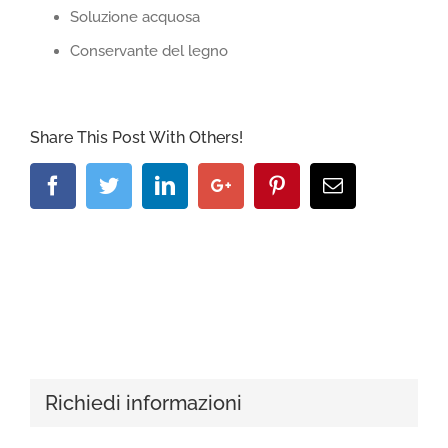
Soluzione acquosa
Conservante del legno
Share This Post With Others!
Facebook
Twitter
LinkedIn
Google+
Pinterest
Email
Richiedi informazioni