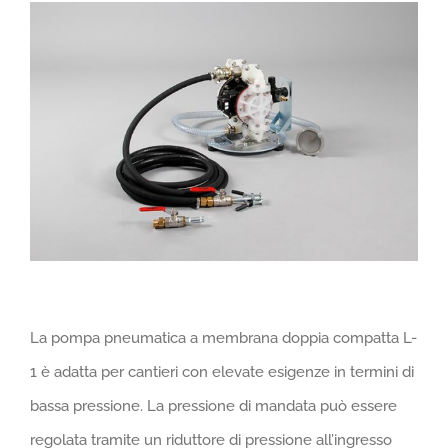
La pompa pneumatica a membrana doppia compatta L-
1 è adatta per cantieri con elevate esigenze in termini di
bassa pressione. La pressione di mandata può essere
regolata tramite un riduttore di pressione all’ingresso