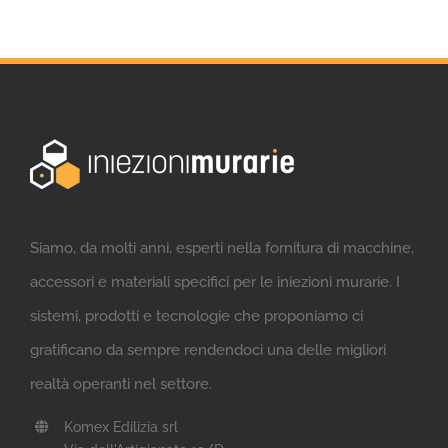
Siamo, da molti anni, esperti nella fornitura di macchine,
accessori e materiali specifici per le iniezioni murarie. I
sistemi, prodotti e tecnologie che proponiamo ci
gratificano da sempre rendendoci una delle migliori
realtà operanti nel settore.
Komex Edilizia srl