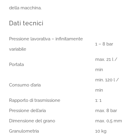
della macchina.
Dati tecnici
Pressione lavorativa – infinitamente
1 – 8 bar
variabile
max. 21 l /
Portata
min
min. 120 l /
Consumo d’aria
min
Rapporto di trasmissione
1: 1
Pressione dell’aria
max. 8 bar
Dimensione del grano
max. 0,5 mm
Granulometria
10 kg